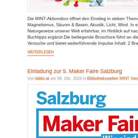
Die MINT-Aktionsbox öffnet den Einstieg in sieben Them
Magnetismus, Säuren & Basen, Akustik, Licht, Wind. In 
Naturgesetze unserer Welt erfahrbar, im Hinblick auf nac
Buchtipps ergänzt.Die beiliegende Broschüre führt an di
Versuche und bietet weiterführende Impulse.Inhalt: 2 Brail
WEITERLESEN
Einladung zur 5. Maker Faire Salzburg
Von
biblio.at
am 08. Okt. 2024 in
Bibliothekswelten
MINT
Ver