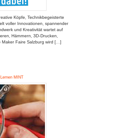
kreative Köpfe, Technikbegeisterte
Welt voller Innovationen, spannender
dwerk und Kreativität wartet auf
mieren, Hämmern, 3D-Drucken,
 Maker Faire Salzburg wird […]
 Lernen
MINT