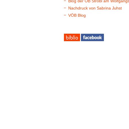
Blog der ÖB Strobl am Wolfgang
Nachdruck von Sabrina Juhst
VÖB Blog