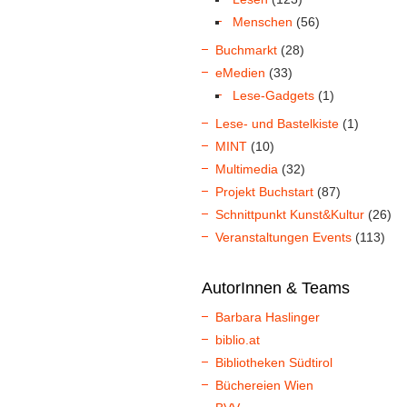
Menschen
(56)
Buchmarkt
(28)
eMedien
(33)
Lese-Gadgets
(1)
Lese- und Bastelkiste
(1)
MINT
(10)
Multimedia
(32)
Projekt Buchstart
(87)
Schnittpunkt Kunst&Kultur
(26)
Veranstaltungen Events
(113)
AutorInnen & Teams
Barbara Haslinger
biblio.at
Bibliotheken Südtirol
Büchereien Wien