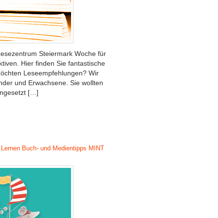
s Lesezentrum Steiermark Woche für
iven. Hier finden Sie fantastische
 möchten Leseempfehlungen? Wir
nder und Erwachsene. Sie wollten
ngesetzt […]
 Lernen
Buch- und Medientipps
MINT