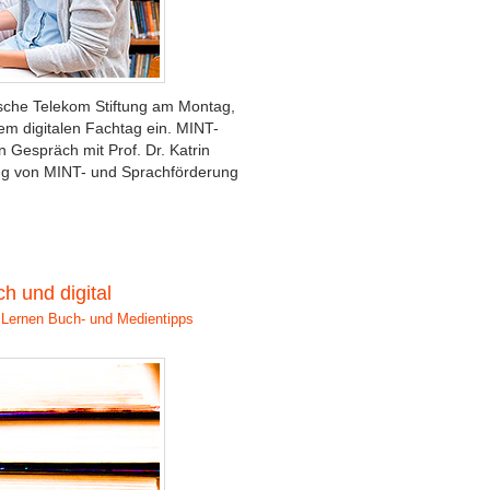
tsche Telekom Stiftung am Montag,
em digitalen Fachtag ein. MINT-
Gespräch mit Prof. Dr. Katrin
ng von MINT- und Sprachförderung
h und digital
 Lernen
Buch- und Medientipps