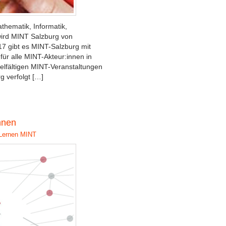
thematik, Informatik,
wird MINT Salzburg von
17 gibt es MINT-Salzburg mit
 für alle MINT-Akteur:innen in
vielfältigen MINT-Veranstaltungen
g verfolgt […]
nnen
Lernen
MINT