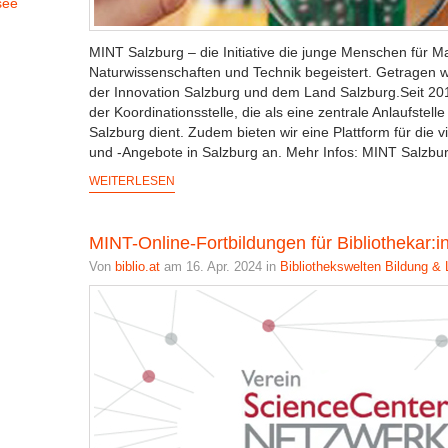
see
MINT Salzburg – die Initiative die junge Menschen für Ma
Naturwissenschaften und Technik begeistert. Getragen 
der Innovation Salzburg und dem Land Salzburg.Seit 20
der Koordinationsstelle, die als eine zentrale Anlaufstelle
Salzburg dient. Zudem bieten wir eine Plattform für die 
und -Angebote in Salzburg an. Mehr Infos: MINT Salzbur
WEITERLESEN
MINT-Online-Fortbildungen für Bibliothekar:i
Von
biblio.at
am 16. Apr. 2024 in
Bibliothekswelten
Bildung & 