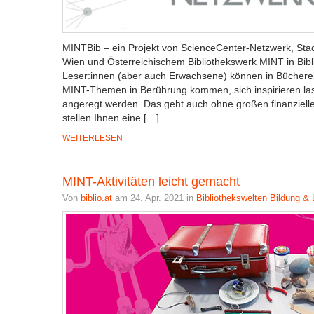
MINTBib – ein Projekt von ScienceCenter-Netzwerk, Stad
Wien und Österreichischem Bibliothekswerk MINT in Bibl
Leser:innen (aber auch Erwachsene) können in Bücherei
MINT-Themen in Berührung kommen, sich inspirieren la
angeregt werden. Das geht auch ohne großen finanziell
stellen Ihnen eine […]
WEITERLESEN
MINT-Aktivitäten leicht gemacht
Von
biblio.at
am 24. Apr. 2021 in
Bibliothekswelten
Bildung & 