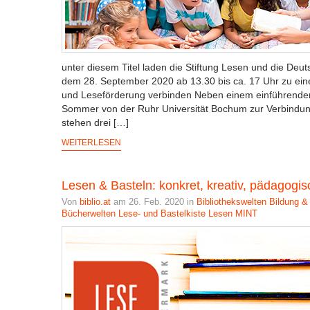
unter diesem Titel laden die Stiftung Lesen und die Deu
dem 28. September 2020 ab 13.30 bis ca. 17 Uhr zu ein
und Leseförderung verbinden Neben einem einführenden 
Sommer von der Ruhr Universität Bochum zur Verbindu
stehen drei […]
WEITERLESEN
Lesen & Basteln: konkret, kreativ, pädagogisc
Von
biblio.at
am 26. Feb. 2020 in
Bibliothekswelten
Bildung &
Bücherwelten
Lese- und Bastelkiste
Lesen
MINT