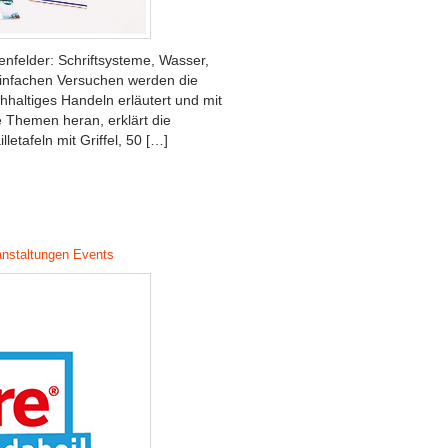
enfelder: Schriftsysteme, Wasser,
einfachen Versuchen werden die
hhaltiges Handeln erläutert und mit
e Themen heran, erklärt die
letafeln mit Griffel, 50 […]
anstaltungen Events