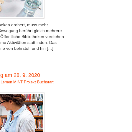
theken erobert, muss mehr
-Bewegung berührt gleich mehrere
Öffentliche Bibliotheken verstehen
e Aktivitäten stattfinden. Das
me von Lehrstoff und hin […]
ag am 28. 9. 2020
 Lernen
MINT
Projekt Buchstart