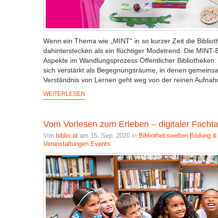
Wenn ein Thema wie „MINT“ in so kurzer Zeit die Biblio
dahinterstecken als ein flüchtiger Modetrend. Die MINT
Aspekte im Wandlungsprozess Öffentlicher Bibliotheken: 
sich verstärkt als Begegnungsräume, in denen gemeinsam
Verständnis von Lernen geht weg von der reinen Aufnah
WEITERLESEN
Vom Vorlesen zum Erleben – digitaler Facht
Von
biblio.at
am 15. Sep. 2020 in
Bibliothekswelten
Bildung &
Veranstaltungen Events