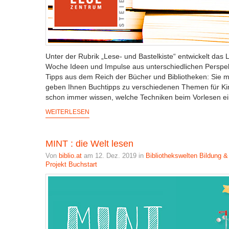
Unter der Rubrik „Lese- und Bastelkiste“ entwickelt da
Woche Ideen und Impulse aus unterschiedlichen Perspekt
Tipps aus dem Reich der Bücher und Bibliotheken: Sie
geben Ihnen Buchtipps zu verschiedenen Themen für Ki
schon immer wissen, welche Techniken beim Vorlesen ei
WEITERLESEN
MINT : die Welt lesen
Von
biblio.at
am 12. Dez. 2019 in
Bibliothekswelten
Bildung &
Projekt Buchstart