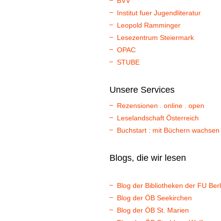
BVV
Institut fuer Jugendliteratur
Leopold Ramminger
Lesezentrum Steiermark
OPAC
STUBE
Unsere Services
Rezensionen . online . open
Leselandschaft Österreich
Buchstart : mit Büchern wachsen
Blogs, die wir lesen
Blog der Bibliotheken der FU Berl
Blog der ÖB Seekirchen
Blog der ÖB St. Marien