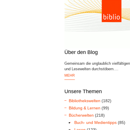
Über den Blog
Gemeinsam die unglaublich vielfältige
und Lesewelten durchstöbern….
MEHR
Unsere Themen
Bibliothekswelten
(182)
Bildung & Lernen
(99)
Bücherwelten
(218)
Buch- und Medientipps
(85)
Lesen
(123)