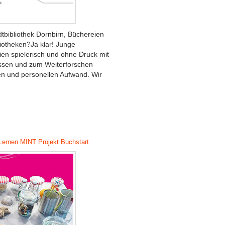
tbibliothek Dornbirn, Büchereien
iotheken?Ja klar! Junge
en spielerisch und ohne Druck mit
ssen und zum Weiterforschen
en und personellen Aufwand. Wir
Lernen
MINT
Projekt Buchstart