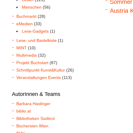
Sommer i
Menschen
(56)
Austria 
Buchmarkt
(28)
eMedien
(33)
Lese-Gadgets
(1)
Lese- und Bastelkiste
(1)
MINT
(10)
Multimedia
(32)
Projekt Buchstart
(87)
Schnittpunkt Kunst&Kultur
(26)
Veranstaltungen Events
(113)
AutorInnen & Teams
Barbara Haslinger
biblio.at
Bibliotheken Südtirol
Büchereien Wien