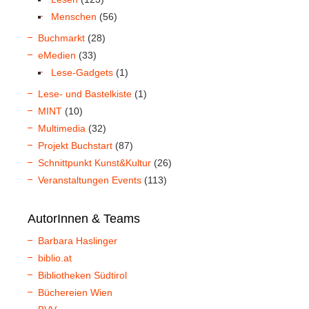
Menschen
(56)
Buchmarkt
(28)
eMedien
(33)
Lese-Gadgets
(1)
Lese- und Bastelkiste
(1)
MINT
(10)
Multimedia
(32)
Projekt Buchstart
(87)
Schnittpunkt Kunst&Kultur
(26)
Veranstaltungen Events
(113)
AutorInnen & Teams
Barbara Haslinger
biblio.at
Bibliotheken Südtirol
Büchereien Wien