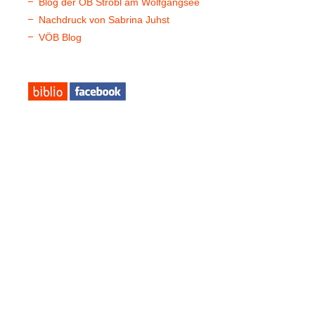
Blog der ÖB Strobl am Wolfgangsee
Nachdruck von Sabrina Juhst
VÖB Blog