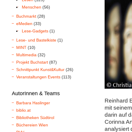
Menschen
(56)
Buchmarkt
(28)
eMedien
(33)
Lese-Gadgets
(1)
Lese- und Bastelkiste
(1)
MINT
(10)
Multimedia
(32)
Projekt Buchstart
(87)
Schnittpunkt Kunst&Kultur
(26)
Veranstaltungen Events
(113)
AutorInnen & Teams
Reinhard E
Barbara Haslinger
mit seinem
biblio.at
darin auf 
Bibliotheken Südtirol
Corinna An
Büchereien Wien
analysiert