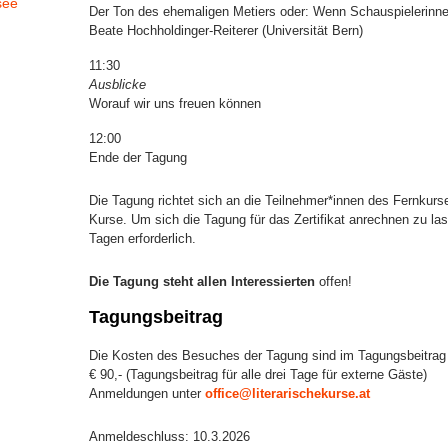
see
Der Ton des ehemaligen Metiers oder: Wenn Schauspielerinne
Beate Hochholdinger-Reiterer (Universität Bern)
11:30
Ausblicke
Worauf wir uns freuen können
12:00
Ende der Tagung
Die Tagung richtet sich an die Teilnehmer*innen des Fernkurs
Kurse. Um sich die Tagung für das Zertifikat anrechnen zu las
Tagen erforderlich.
Die Tagung steht allen Interessierten
offen!
Tagungsbeitrag
Die Kosten des Besuches der Tagung sind im Tagungsbeitrag
€ 90,- (Tagungsbeitrag für alle drei Tage für externe Gäste)
Anmeldungen unter
office@literarischekurse.at
Anmeldeschluss: 10.3.2026