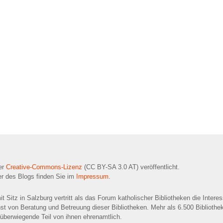
ner
Creative-Commons-Lizenz
(CC BY-SA 3.0 AT) veröffentlicht.
r des Blogs finden Sie im
Impressum
.
t Sitz in Salzburg vertritt als das Forum katholischer Bibliotheken die Intere
nst von Beratung und Betreuung dieser Bibliotheken. Mehr als 6.500 Bibliothek
r überwiegende Teil von ihnen ehrenamtlich.