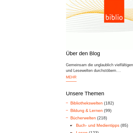
Über den Blog
Gemeinsam die unglaublich vielfältige
und Lesewelten durchstöbern….
MEHR
Unsere Themen
Bibliothekswelten
(182)
Bildung & Lernen
(99)
Bücherwelten
(218)
Buch- und Medientipps
(85)
Lesen
(123)