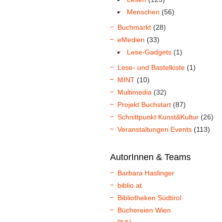
Menschen
(56)
Buchmarkt
(28)
eMedien
(33)
Lese-Gadgets
(1)
Lese- und Bastelkiste
(1)
MINT
(10)
Multimedia
(32)
Projekt Buchstart
(87)
Schnittpunkt Kunst&Kultur
(26)
Veranstaltungen Events
(113)
AutorInnen & Teams
Barbara Haslinger
biblio.at
Bibliotheken Südtirol
Büchereien Wien