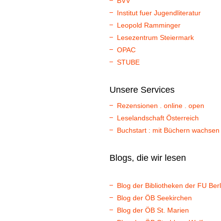
BVV
Institut fuer Jugendliteratur
Leopold Ramminger
Lesezentrum Steiermark
OPAC
STUBE
Unsere Services
Rezensionen . online . open
Leselandschaft Österreich
Buchstart : mit Büchern wachsen
Blogs, die wir lesen
Blog der Bibliotheken der FU Berl
Blog der ÖB Seekirchen
Blog der ÖB St. Marien