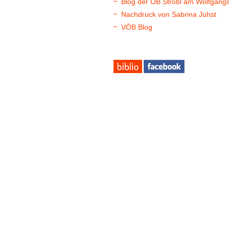
Blog der ÖB Strobl am Wolfgang
Nachdruck von Sabrina Juhst
VÖB Blog