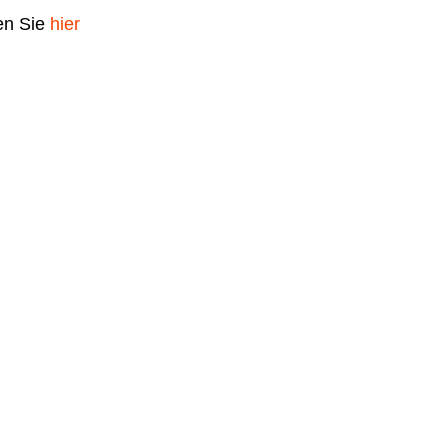
en Sie
hier