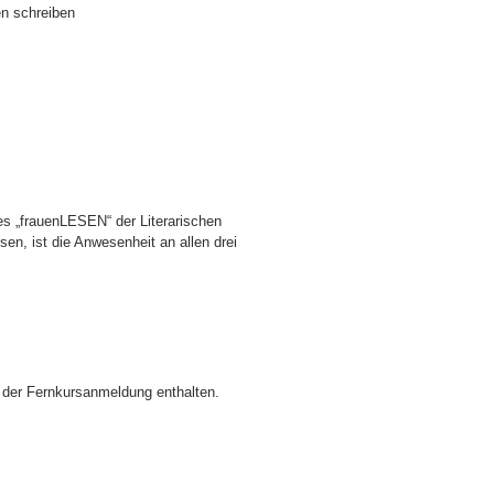
n schreiben
es „frauenLESEN“ der Literarischen
sen, ist die Anwesenheit an allen drei
 der Fernkursanmeldung enthalten.