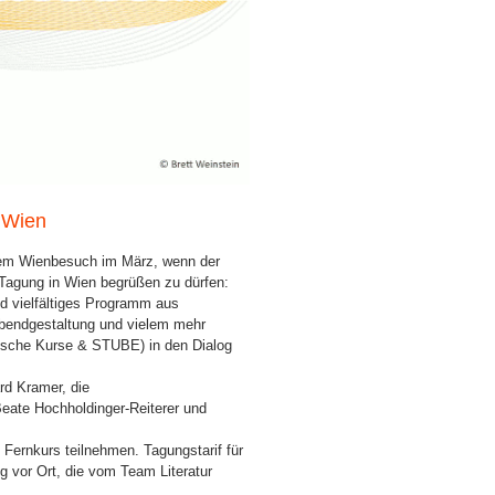
 Wien
nem Wienbesuch im März, wenn der
 Tagung in Wien begrüßen zu dürfen:
nd vielfältiges Programm aus
bendgestaltung und vielem mehr
rische Kurse & STUBE) in den Dialog
rd Kramer, die
Beate Hochholdinger-Reiterer und
Fernkurs teilnehmen. Tagungstarif für
g vor Ort, die vom Team Literatur