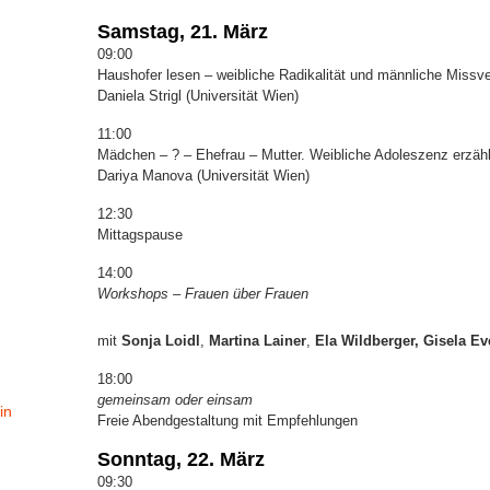
Samstag, 21. März
09:00
Haushofer lesen – weibliche Radikalität und männliche Missv
Daniela Strigl (Universität Wien)
11:00
Mädchen – ? – Ehefrau – Mutter. Weibliche Adoleszenz erzäh
Dariya Manova (Universität Wien)
12:30
Mittagspause
14:00
Workshops – Frauen über Frauen
mit
Sonja Loidl
,
Martina Lainer
,
Ela Wildberger, Gisela Ev
18:00
gemeinsam oder einsam
in
Freie Abendgestaltung mit Empfehlungen
Sonntag, 22. März
09:30