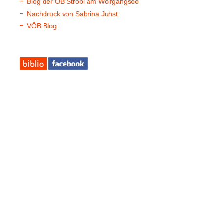
Blog der ÖB Strobl am Wolfgangsee
Nachdruck von Sabrina Juhst
VÖB Blog