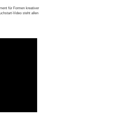
ement für Formen kreativer
uchstart-Video steht allen