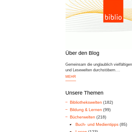
Über den Blog
Gemeinsam die unglaublich vielfältige
und Lesewelten durchstöbern….
MEHR
Unsere Themen
Bibliothekswelten
(182)
Bildung & Lernen
(99)
Bücherwelten
(218)
Buch- und Medientipps
(85)
Lesen
(123)