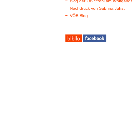
Blog der ÖB Strobl am Wolfgang
Nachdruck von Sabrina Juhst
VÖB Blog