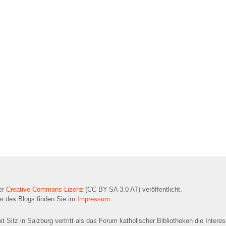
ner
Creative-Commons-Lizenz
(CC BY-SA 3.0 AT) veröffentlicht.
r des Blogs finden Sie im
Impressum
.
t Sitz in Salzburg vertritt als das Forum katholischer Bibliotheken die Intere