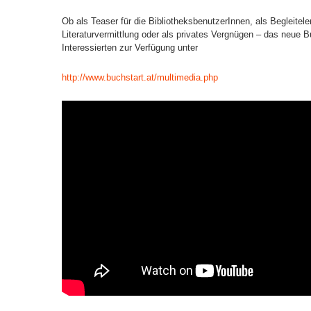
Ob als Teaser für die BibliotheksbenutzerInnen, als Begleitel
Literaturvermittlung oder als privates Vergnügen – das neue B
Interessierten zur Verfügung unter
http://www.buchstart.at/multimedia.php