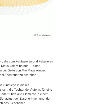
n, die zum Fantasieren und Fabulieren
s, Maus komm heraus“ – einer
an der Seite von Mio Maus wieder
lei Abenteuer zu bestehen.
he Einstiege in dieses
sch, die Tochter der Autorin, für eine
erlet führte alle Elemente in einem
 Schaulust der ZuseherInnen und der
urch das Geschehen.