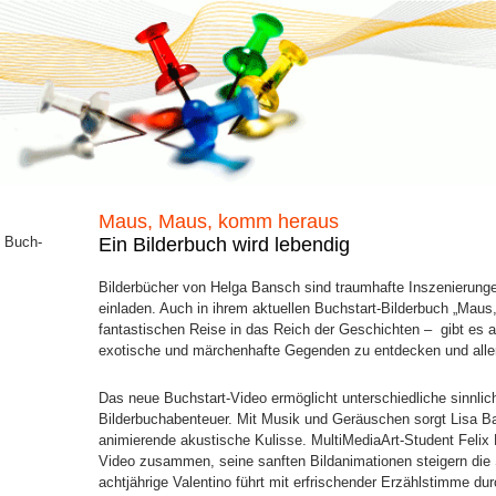
Maus, Maus, komm heraus
n Buch-
Ein Bilderbuch wird lebendig
Bilderbücher von Helga Bansch sind traumhafte Inszenierunge
einladen. Auch in ihrem aktuellen Buchstart-Bilderbuch „Mau
fantastischen Reise in das Reich der Geschichten – gibt es 
exotische und märchenhafte Gegenden zu entdecken und aller
Das neue Buchstart-Video ermöglicht unterschiedliche sinnlic
Bilderbuchabenteuer. Mit Musik und Geräuschen sorgt Lisa Ban
animierende akustische Kulisse. MultiMediaArt-Student Felix B
Video zusammen, seine sanften Bildanimationen steigern die
achtjährige Valentino führt mit erfrischender Erzählstimme d