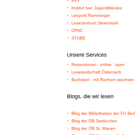
BVV
Institut fuer Jugendliteratur
Leopold Ramminger
Lesezentrum Steiermark
OPAC
STUBE
Unsere Services
Rezensionen . online . open
Leselandschaft Österreich
Buchstart : mit Büchern wachsen
Blogs, die wir lesen
Blog der Bibliotheken der FU Berl
Blog der ÖB Seekirchen
Blog der ÖB St. Marien