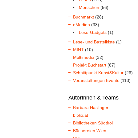
Menschen
(56)
Buchmarkt
(28)
eMedien
(33)
Lese-Gadgets
(1)
Lese- und Bastelkiste
(1)
MINT
(10)
Multimedia
(32)
Projekt Buchstart
(87)
Schnittpunkt Kunst&Kultur
(26)
Veranstaltungen Events
(113)
AutorInnen & Teams
Barbara Haslinger
biblio.at
Bibliotheken Südtirol
Büchereien Wien