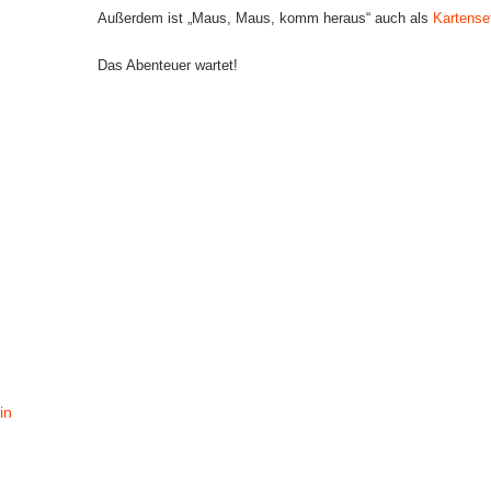
Außerdem ist „Maus, Maus, komm heraus“ auch als
Kartense
Das Abenteuer wartet!
in