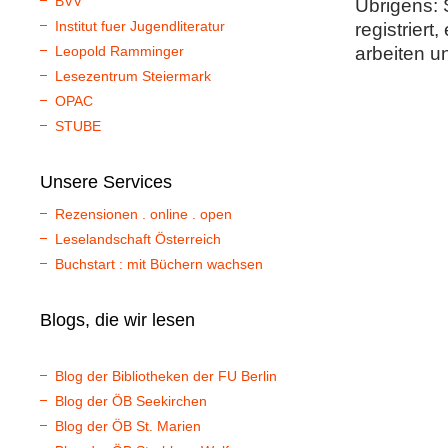
BVV
Übrigens: 
Institut fuer Jugendliteratur
registriert
Leopold Ramminger
arbeiten u
Lesezentrum Steiermark
OPAC
STUBE
Unsere Services
Rezensionen . online . open
Leselandschaft Österreich
Buchstart : mit Büchern wachsen
Blogs, die wir lesen
Blog der Bibliotheken der FU Berlin
Blog der ÖB Seekirchen
Blog der ÖB St. Marien