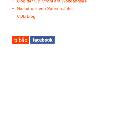
Blog der ÖB Strobl am Wolfgangsee
Nachdruck von Sabrina Juhst
VÖB Blog