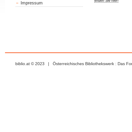
finden Sie hier!
Impressum
biblio.at © 2023 | Österreichisches Bibliothekswerk : Das F