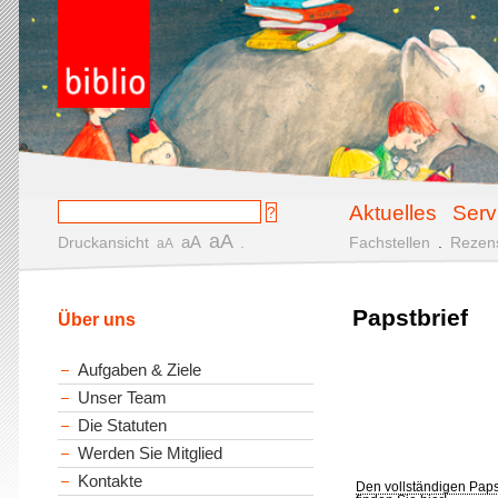
Aktuelles
Serv
aA
aA
Druckansicht
.
Fachstellen
.
Rezen
aA
Papstbrief
Über uns
Aufgaben & Ziele
Unser Team
Die Statuten
Werden Sie Mitglied
Kontakte
Den vollständigen Paps