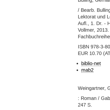
Bulling, Gerha
/ Bearb. Bullin
Lektorat und L
Aufl., 1. Dr. -
Vollmer, 2013. 
Fachbuchreihe 
ISBN 978-3-80
EUR 10.70 (AT),
biblio-net
mab2
Weingartner, G
: Roman / Gabr
247 S.