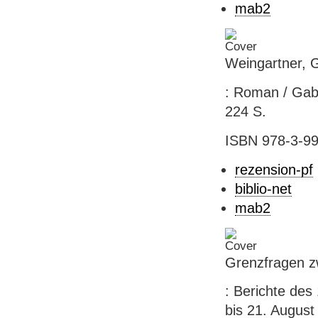
mab2
Weingartner, 
: Roman / Gabr
224 S.
ISBN 978-3-99
rezension-pf
biblio-net
mab2
Grenzfragen z
: Berichte des
bis 21. August