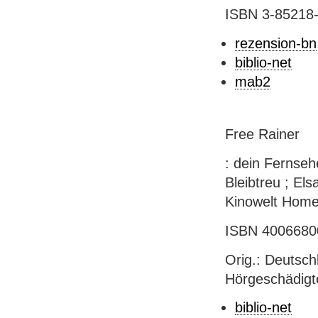
ISBN 3-85218-4
rezension-bn
biblio-net
mab2
Free Rainer
: dein Fernseh
Bleibtreu ; El
Kinowelt Home,
ISBN 40066800
Orig.: Deutsch
Hörgeschädigt
biblio-net