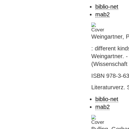
biblio-net
mab2
Weingartner, P
: different kin
Weingartner. -
(Wissenschaft 
ISBN 978-3-63
Literaturverz. 
biblio-net
mab2