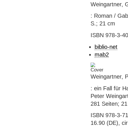
Weingartner, G
: Roman / Gabr
S.; 21 cm
ISBN 978-3-40
biblio-net
mab2
Weingartner, P
: ein Fall für
Peter Weingartn
281 Seiten; 2
ISBN 978-3-71
16.90 (DE), ci