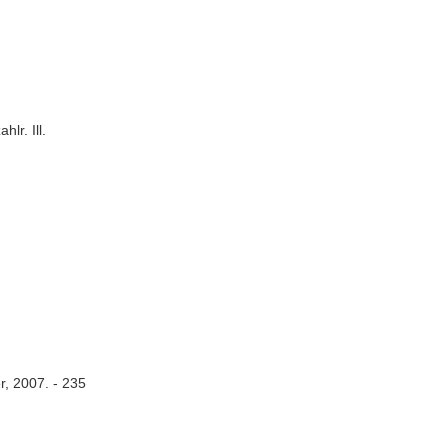
lr. Ill.
r, 2007. - 235