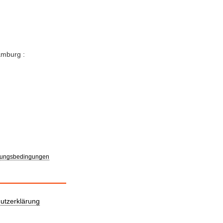
amburg :
ungsbedingungen
utzerklärung