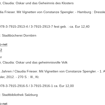
r, Claudia: Oskar und das Geheimnis des Klosters
dia Frieser. Mit Vignetten von Constanze Spengler. - Hamburg : Dressle
78-3-7915-2913-4 / 3-7915-2913-7 fest geb. : ca. Eur 12,40
: Stadtbücherei Dornbirn
io-net
2
r, Claudia: Oskar und das geheimnisvolle Volk
1 Jahren / Claudia Frieser. Mit Vignetten von Constanze Spengler. - 1. 
ler, 2012. - 270 S. : Ill., Kt.
978-3-7915-2916-5 / 3-7915-2916-1 ca. Eur 12,00
: Stadtbibliothek Salzburg
io-net