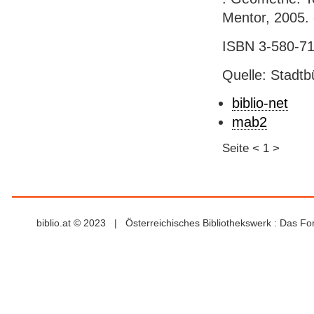
Mentor, 2005. 
ISBN 3-580-716
Quelle: Stadtb
biblio-net
mab2
Seite
<
1
>
biblio.at © 2023 | Österreichisches Bibliothekswerk : Das F