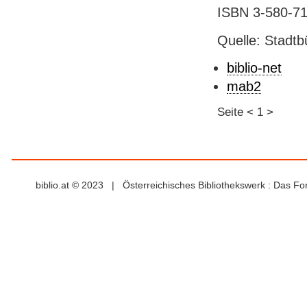
ISBN 3-580-716
Quelle: Stadtb
biblio-net
mab2
Seite
<
1
>
biblio.at © 2023 | Österreichisches Bibliothekswerk : Das F