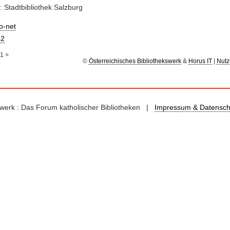
: Stadtbibliothek Salzburg
io-net
2
1
>
©
Österreichisches Bibliothekswerk
&
Horus IT
|
Nutz
kswerk : Das Forum katholischer Bibliotheken |
Impressum & Datensch