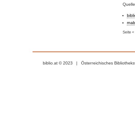
Quelle
bibl
mab
Seite
<
biblio.at © 2023 | Österreichisches Bibliothe