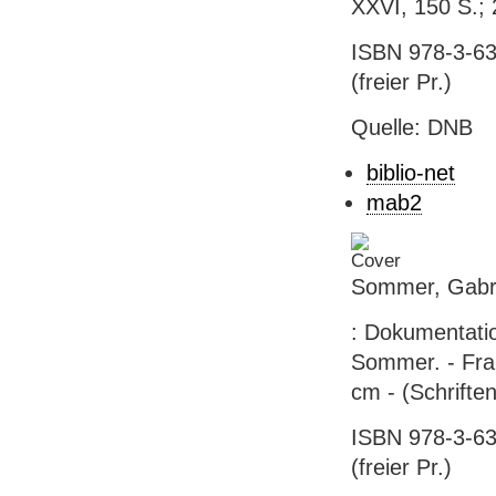
XXVI, 150 S.;
ISBN 978-3-63
(freier Pr.)
Quelle: DNB
biblio-net
mab2
Sommer, Gabri
: Dokumentatio
Sommer. - Frank
cm - (Schriften
ISBN 978-3-63
(freier Pr.)