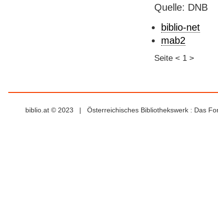
Quelle: DNB
biblio-net
mab2
Seite
<
1
>
biblio.at © 2023 | Österreichisches Bibliothekswerk : Das F