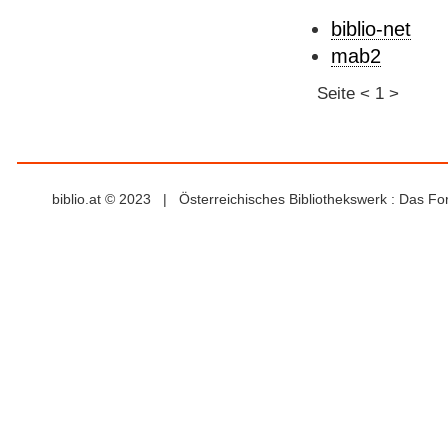
biblio-net
mab2
Seite
<
1
>
biblio.at © 2023 | Österreichisches Bibliothekswerk : Das F