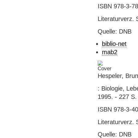
ISBN 978-3-78
Literaturverz. 
Quelle: DNB
biblio-net
mab2
Hespeler, Bru
: Biologie, Le
1995. - 227 S. 
ISBN 978-3-40
Literaturverz. 
Quelle: DNB