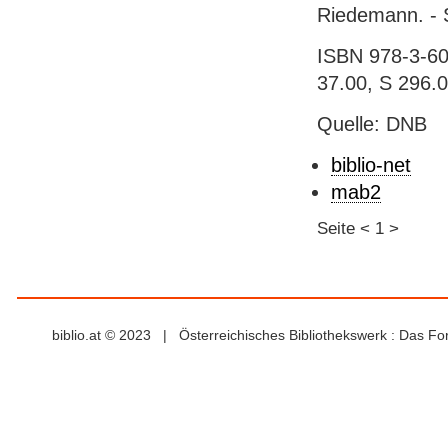
Riedemann. - S
ISBN 978-3-60
37.00, S 296.
Quelle: DNB
biblio-net
mab2
Seite
<
1
>
biblio.at © 2023 | Österreichisches Bibliothekswerk : Das F