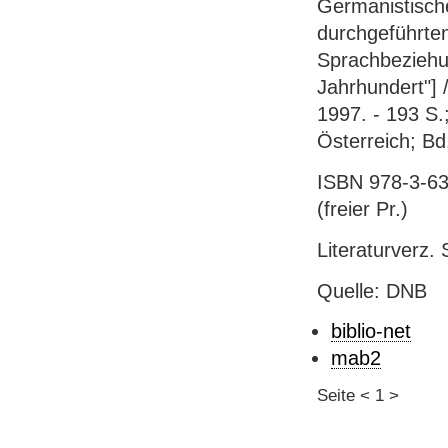
Germanistische
durchgeführten
Sprachbeziehu
Jahrhundert"] 
1997. - 193 S.
Österreich; Bd
ISBN 978-3-63
(freier Pr.)
Literaturverz. 
Quelle: DNB
biblio-net
mab2
Seite
<
1
>