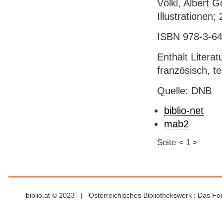
Völkl, Albert G
Illustrationen
ISBN 978-3-64
Enthält Literat
französisch, te
Quelle: DNB
biblio-net
mab2
Seite
<
1
>
biblio.at © 2023 | Österreichisches Bibliothekswerk : Das F