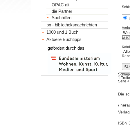
OPAC alt
Schl
die Partner
Suchhilfen
bn - bibliotheksnachrichten
Verl
1000 und 1 Buch
Ersch
Aktuelle Buchtipps
Kata
gefördert durch das
Reze
Schlag
1 Treffe
Seite
<
Die sc
/ hera
Verlag
ISBN 