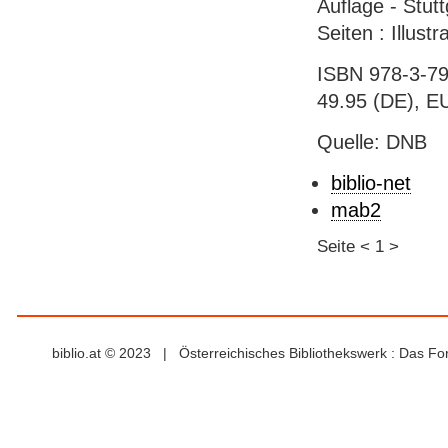
Auflage - Stut
Seiten : Illust
ISBN 978-3-79
49.95 (DE), E
Quelle: DNB
biblio-net
mab2
Seite
<
1
>
biblio.at © 2023 | Österreichisches Bibliothekswerk : Das F