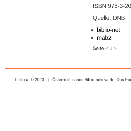
ISBN 978-3-20
Quelle: DNB
biblio-net
mab2
Seite
<
1
>
biblio.at © 2023 | Österreichisches Bibliothekswerk : Das F