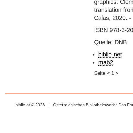
graphics: Clem
translation fr
Calas, 2020. - 
ISBN 978-3-20
Quelle: DNB
biblio-net
mab2
Seite
<
1
>
biblio.at © 2023 | Österreichisches Bibliothekswerk : Das F