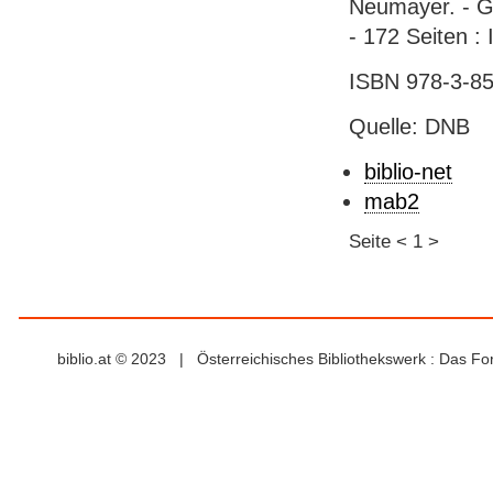
Neumayer. - G
- 172 Seiten : 
ISBN 978-3-85
Quelle: DNB
biblio-net
mab2
Seite
<
1
>
biblio.at © 2023 | Österreichisches Bibliothekswerk : Das F