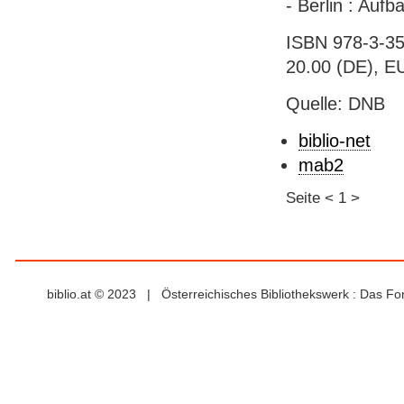
- Berlin : Aufb
ISBN 978-3-35
20.00 (DE), E
Quelle: DNB
biblio-net
mab2
Seite
<
1
>
biblio.at © 2023 | Österreichisches Bibliothekswerk : Das F