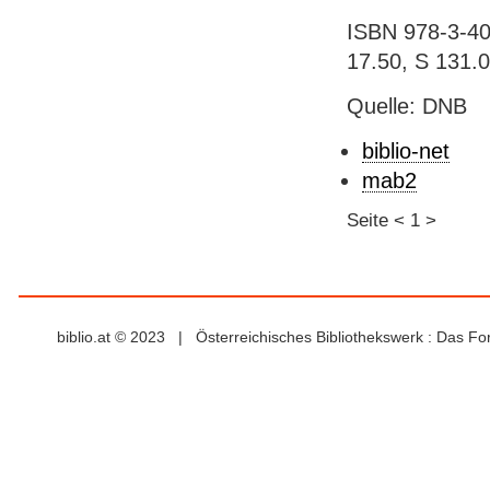
ISBN 978-3-406
17.50, S 131.
Quelle: DNB
biblio-net
mab2
Seite
<
1
>
biblio.at © 2023 | Österreichisches Bibliothekswerk : Das F