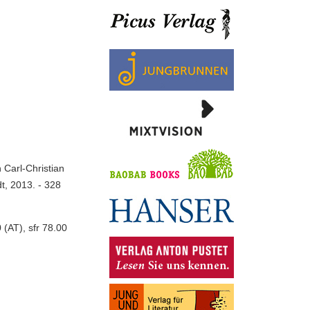
 Carl-Christian
dt, 2013. - 328
(AT), sfr 78.00