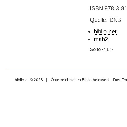
ISBN 978-3-81
Quelle: DNB
biblio-net
mab2
Seite
<
1
>
biblio.at © 2023 | Österreichisches Bibliothekswerk : Das F