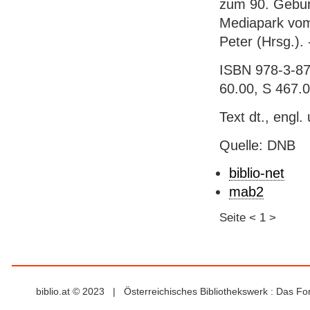
zum 90. Gebur
Mediapark vom
Peter (Hrsg.). 
ISBN 978-3-87
60.00, S 467.
Text dt., engl
Quelle: DNB
biblio-net
mab2
Seite
<
1
>
biblio.at © 2023 | Österreichisches Bibliothekswerk : Das F