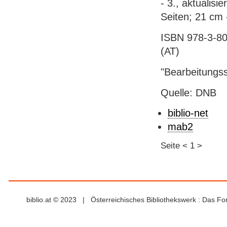
- 3., aktualisi
Seiten; 21 cm 
ISBN 978-3-80
(AT)
"Bearbeitungs
Quelle: DNB
biblio-net
mab2
Seite
<
1
>
biblio.at © 2023 | Österreichisches Bibliothekswerk : Das F