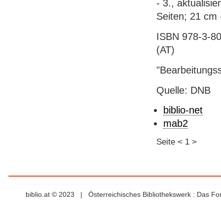
- 3., aktualisi
Seiten; 21 cm 
ISBN 978-3-80
(AT)
"Bearbeitungs
Quelle: DNB
biblio-net
mab2
Seite
<
1
>
biblio.at © 2023 | Österreichisches Bibliothekswerk : Das F