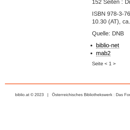
152 Seiten : 
ISBN 978-3-76
10.30 (AT), ca.
Quelle: DNB
biblio-net
mab2
Seite
<
1
>
biblio.at © 2023 | Österreichisches Bibliothekswerk : Das F