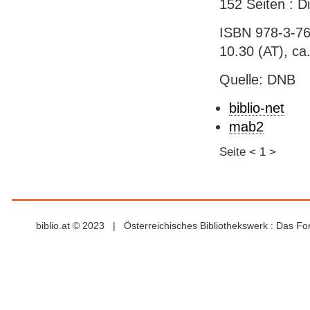
152 Seiten : 
ISBN 978-3-76
10.30 (AT), ca.
Quelle: DNB
biblio-net
mab2
Seite
<
1
>
biblio.at © 2023 | Österreichisches Bibliothekswerk : Das F