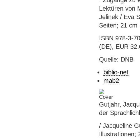
: Zugänge zu e
Lektüren von 
Jelinek / Eva 
Seiten; 21 cm 
ISBN 978-3-70
(DE), EUR 32.
Quelle: DNB
biblio-net
mab2
Gutjahr, Jacqu
der Sprachlich
/ Jacqueline Gu
Illustrationen; 