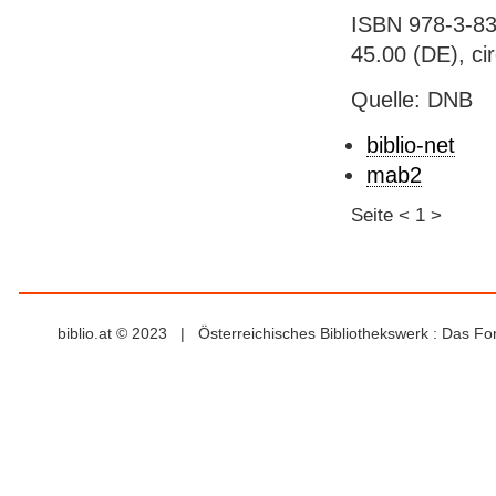
ISBN 978-3-83
45.00 (DE), ci
Quelle: DNB
biblio-net
mab2
Seite
<
1
>
biblio.at © 2023 | Österreichisches Bibliothekswerk : Das F