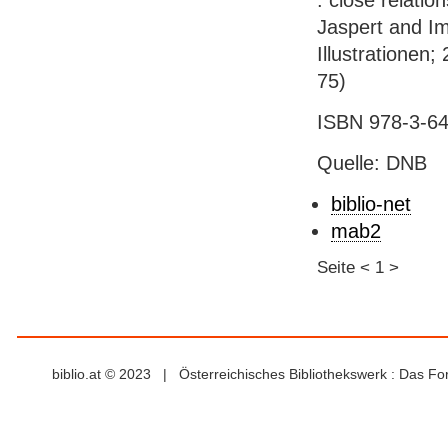
: close relatio
Jaspert and Im
Illustrationen;
75)
ISBN 978-3-64
Quelle: DNB
biblio-net
mab2
Seite
<
1
>
biblio.at © 2023 | Österreichisches Bibliothekswerk : Das F