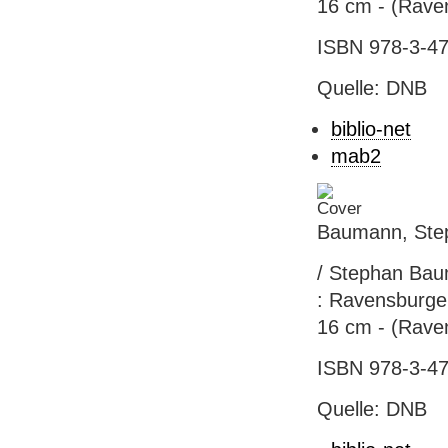
16 cm - (Rave
ISBN 978-3-47
Quelle: DNB
biblio-net
mab2
Baumann, Step
/ Stephan Bau
: Ravensburger,
16 cm - (Rave
ISBN 978-3-47
Quelle: DNB