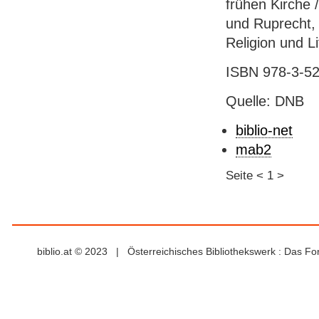
frühen Kirche 
und Ruprecht, 
Religion und L
ISBN 978-3-52
Quelle: DNB
biblio-net
mab2
Seite
<
1
>
biblio.at © 2023 | Österreichisches Bibliothekswerk : Das F