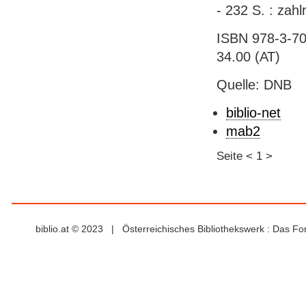
- 232 S. : zahlr
ISBN 978-3-70
34.00 (AT)
Quelle: DNB
biblio-net
mab2
Seite
<
1
>
biblio.at © 2023 | Österreichisches Bibliothekswerk : Das F