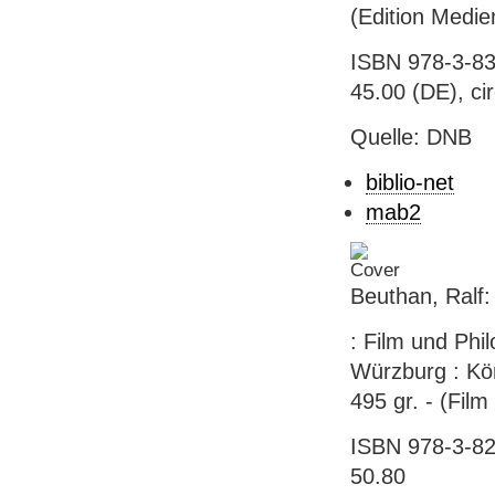
(Edition Medie
ISBN 978-3-83
45.00 (DE), ci
Quelle: DNB
biblio-net
mab2
Beuthan, Ralf:
: Film und Phi
Würzburg : Kö
495 gr. - (Fil
ISBN 978-3-826
50.80