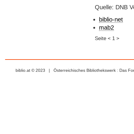
Quelle: DNB V
biblio-net
mab2
Seite
<
1
>
biblio.at © 2023 | Österreichisches Bibliothekswerk : Das F