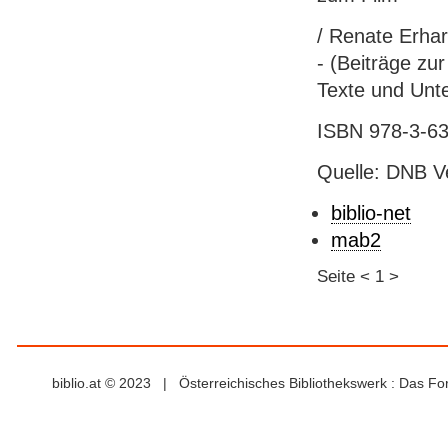
/ Renate Erhart
- (Beiträge zu
Texte und Unt
ISBN 978-3-63
Quelle: DNB V
biblio-net
mab2
Seite
<
1
>
biblio.at © 2023 | Österreichisches Bibliothekswerk : Das F