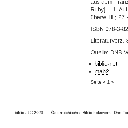
aus dem Franz.
Ruby]. - 1. Au
überw. Ill.; 27
ISBN 978-3-82
Literaturverz. 
Quelle: DNB V
biblio-net
mab2
Seite
<
1
>
biblio.at © 2023 | Österreichisches Bibliothekswerk : Das F