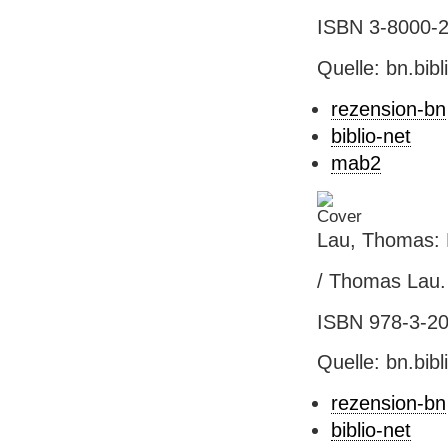
ISBN 3-8000-25
Quelle: bn.bib
rezension-bn
biblio-net
mab2
Lau, Thomas: D
/ Thomas Lau. -
ISBN 978-3-205
Quelle: bn.bib
rezension-bn
biblio-net