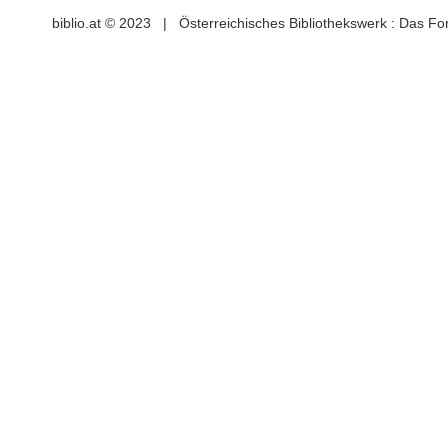
biblio.at © 2023 | Österreichisches Bibliothekswerk : Das F