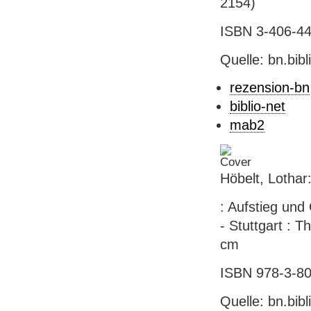
2154)
ISBN 3-406-447
Quelle: bn.bib
rezension-bn
biblio-net
mab2
Höbelt, Lothar
: Aufstieg und
- Stuttgart : Th
cm
ISBN 978-3-806
Quelle: bn.bib