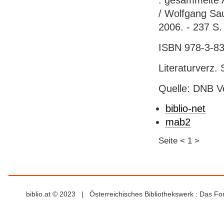
: gesammelte A
/ Wolfgang Sa
2006. - 237 S. 
ISBN 978-3-83
Literaturverz. 
Quelle: DNB V
biblio-net
mab2
Seite
<
1
>
biblio.at © 2023 | Österreichisches Bibliothekswerk : Das F