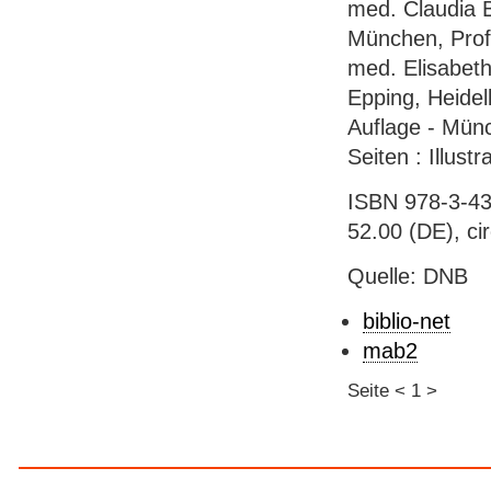
med. Claudia 
München, Prof.
med. Elisabeth
Epping, Heidel
Auflage - Münc
Seiten : Illust
ISBN 978-3-43
52.00 (DE), ci
Quelle: DNB
biblio-net
mab2
Seite
<
1
>