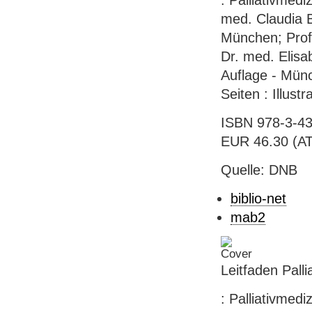
: Palliativmed
med. Claudia 
München; Prof.
Dr. med. Elisa
Auflage - Münc
Seiten : Illust
ISBN 978-3-43
EUR 46.30 (AT),
Quelle: DNB
biblio-net
mab2
Leitfaden Palli
: Palliativmed