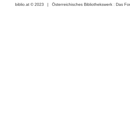
biblio.at © 2023 | Österreichisches Bibliothekswerk : Das F