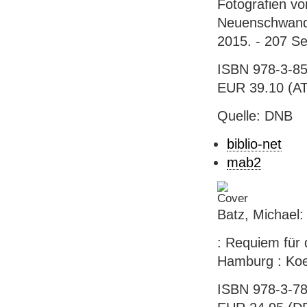
Fotografien vo
Neuenschwander
2015. - 207 Sei
ISBN 978-3-85
EUR 39.10 (AT),
Quelle: DNB
biblio-net
mab2
Batz, Michael:
: Requiem für 
Hamburg : Koeh
ISBN 978-3-78