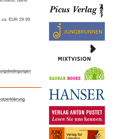
utschland; Band
, ca. EUR 29.99
ungsbedingungen
utzerklärung