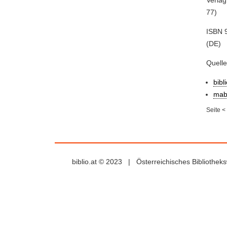
Verlag
77)
ISBN 9
(DE)
Quell
bibl
mab
Seite
<
biblio.at © 2023 | Österreichisches Bibliothe