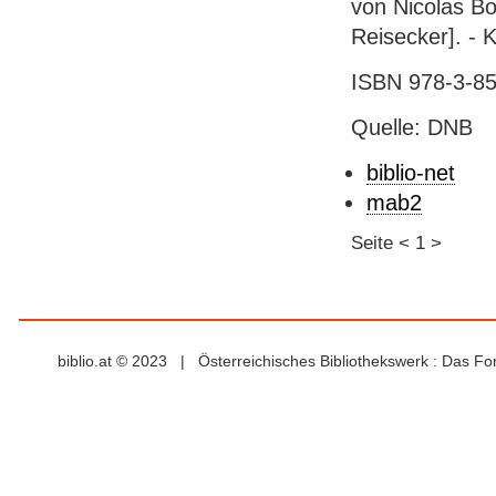
von Nicolas Bo
Reisecker]. - K
ISBN 978-3-85
Quelle: DNB
biblio-net
mab2
Seite
<
1
>
biblio.at © 2023 | Österreichisches Bibliothekswerk : Das F