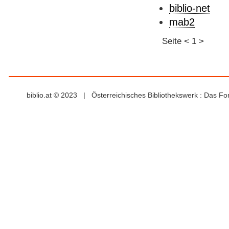
biblio-net
mab2
Seite
<
1
>
biblio.at © 2023 | Österreichisches Bibliothekswerk : Das F