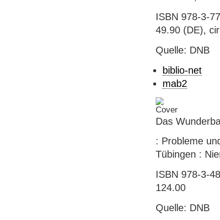
ISBN 978-3-77
49.90 (DE), ci
Quelle: DNB
biblio-net
mab2
Das Wunderbare
: Probleme und
Tübingen : Nie
ISBN 978-3-484
124.00
Quelle: DNB