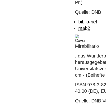
Pr.)
Quelle: DNB
biblio-net
mab2
Mirabiliratio
: das Wunderba
herausgegeben 
Universitätsver
cm - (Beihefte
ISBN 978-3-82
40.00 (DE), EUR
Quelle: DNB V