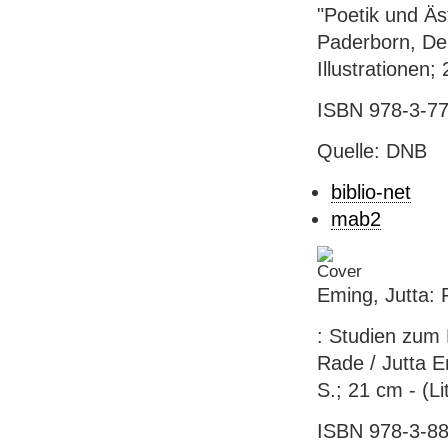
"Poetik und Äs
Paderborn, Deu
Illustrationen
ISBN 978-3-77
Quelle: DNB
biblio-net
mab2
Eming, Jutta:
: Studien zum
Rade / Jutta Em
S.; 21 cm - (Li
ISBN 978-3-884