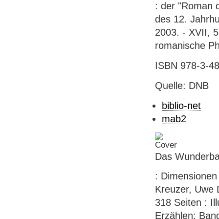
: der "Roman d
des 12. Jahrhu
2003. - XVII, 5
romanische Phi
ISBN 978-3-48
Quelle: DNB
biblio-net
mab2
Das Wunderba
: Dimensionen 
Kreuzer, Uwe D
318 Seiten : I
Erzählen; Ban