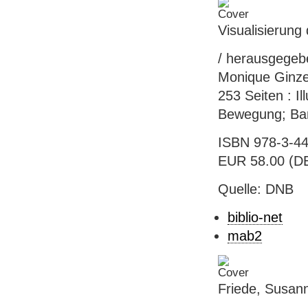
Visualisierun
/ herausgegebe
Monique Ginzel
253 Seiten : Il
Bewegung; Ba
ISBN 978-3-44
EUR 58.00 (DE
Quelle: DNB
biblio-net
mab2
Friede, Susan