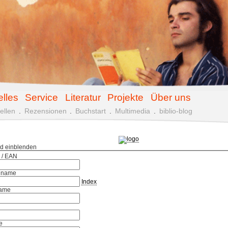
elles
Service
Literatur
Projekte
Über uns
ellen
.
Rezensionen
.
Buchstart
.
Multimedia
.
biblio-blog
ld einblenden
 / EAN
hname
Index
ame
e