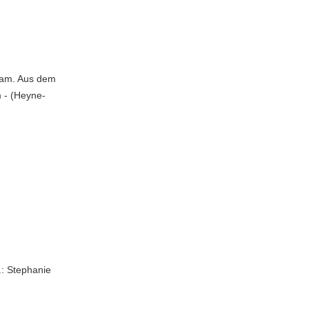
lham. Aus dem
m - (Heyne-
.: Stephanie