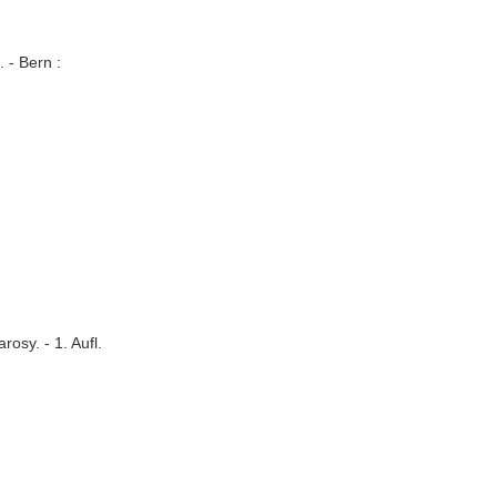
 - Bern :
sy. - 1. Aufl.