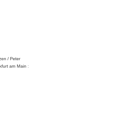
zen / Peter
kfurt am Main :