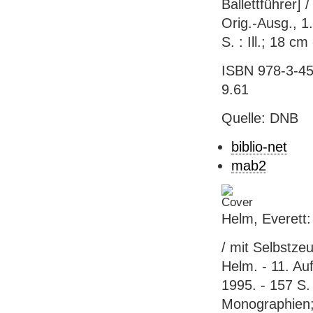
Ballettführer] 
Orig.-Ausg., 1.
S. : Ill.; 18 c
ISBN 978-3-45
9.61
Quelle: DNB
biblio-net
mab2
Helm, Everett:
/ mit Selbstze
Helm. - 11. Au
1995. - 157 S. 
Monographien;