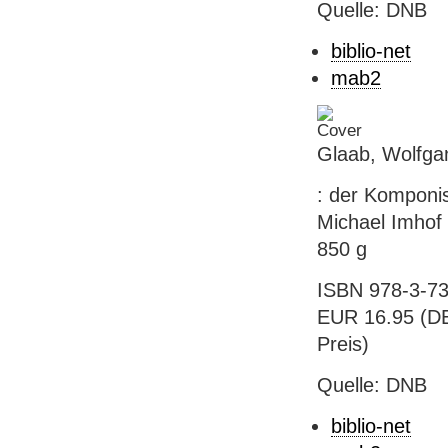
Quelle: DNB
biblio-net
mab2
Glaab, Wolfga
: der Komponis
Michael Imhof V
850 g
ISBN 978-3-73
EUR 16.95 (DE)
Preis)
Quelle: DNB
biblio-net