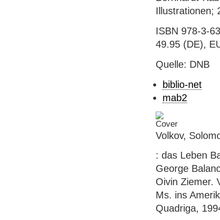
Illustrationen;
ISBN 978-3-63
49.95 (DE), EU
Quelle: DNB
biblio-net
mab2
Volkov, Solom
: das Leben B
George Balanc
Oivin Ziemer. 
Ms. ins Amerik
Quadriga, 1994.