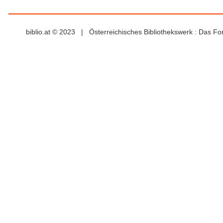
biblio.at © 2023 | Österreichisches Bibliothekswerk : Das F