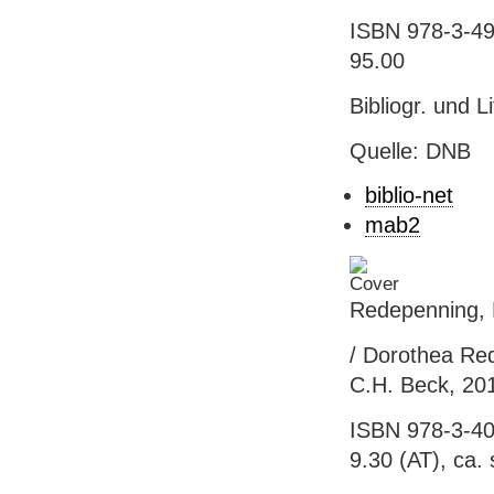
ISBN 978-3-49
95.00
Bibliogr. und L
Quelle: DNB
biblio-net
mab2
Redepenning, 
/ Dorothea Red
C.H. Beck, 201
ISBN 978-3-40
9.30 (AT), ca. 