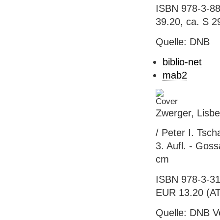
ISBN 978-3-88
39.20, ca. S 2
Quelle: DNB
biblio-net
mab2
Zwerger, Lisb
/ Peter I. Tsch
3. Aufl. - Goss
cm
ISBN 978-3-31
EUR 13.20 (AT)
Quelle: DNB V